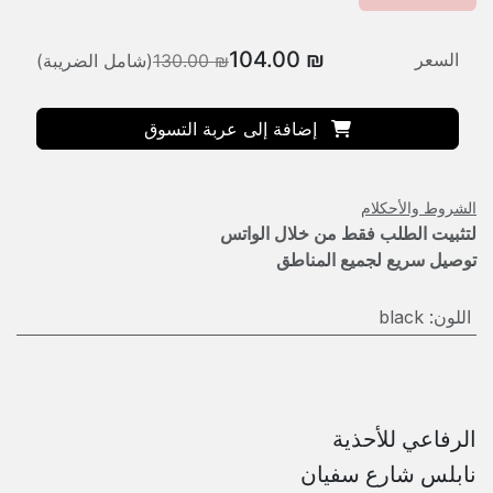
104.00
₪
السعر
₪
130.00
(شامل الضريبة)
إضافة إلى عربة التسوق
الشروط والأحكلام
لتثبيت الطلب فقط من خلال الواتس
توصيل سريع لجميع المناطق
اللون
:
black
الرفاعي للأحذية
نابلس شارع سفيان