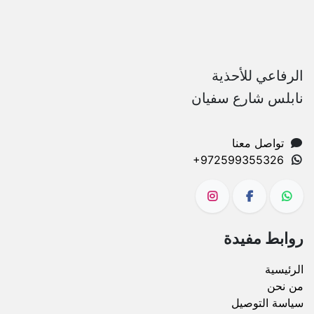
الرفاعي للأحذية
نابلس شارع سفيان
تواصل معنا
+972599355326
روابط مفيدة
الرئيسية
من نحن
سياسة التوصيل