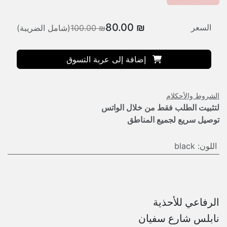
80.00
₪
السعر
₪
100.00
(شامل الضريبة)
إضافة إلى عربة التسوق
الشروط والأحكلام
لتثبيت الطلب فقط من خلال الواتس
توصيل سريع لجميع المناطق
اللون
:
black
الرفاعي للأحذية
نابلس شارع سفيان