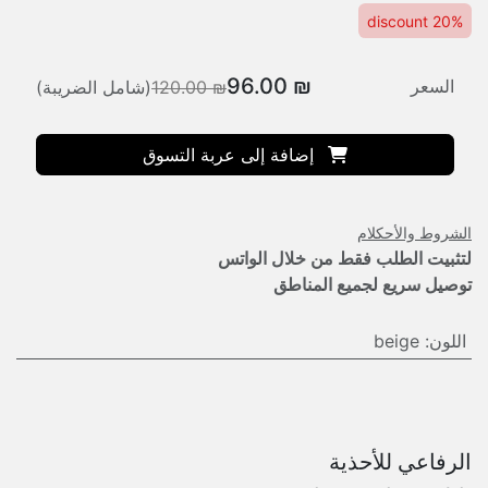
20% discount
96.00
₪
السعر
₪
120.00
(شامل الضريبة)
إضافة إلى عربة التسوق
الشروط والأحكلام
لتثبيت الطلب فقط من خلال الواتس
توصيل سريع لجميع المناطق
اللون
:
beige
الرفاعي للأحذية