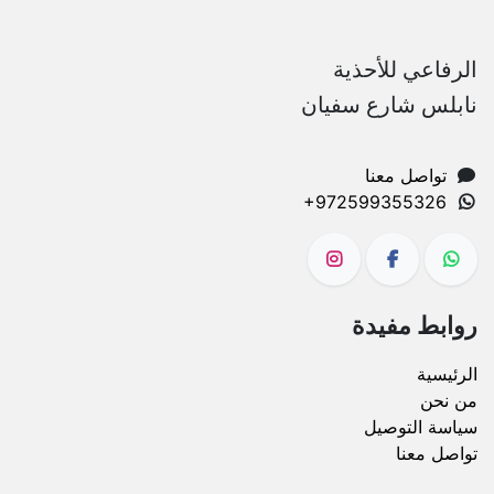
الرفاعي للأحذية
نابلس شارع سفيان
تواصل معنا
+972599355326
روابط مفيدة
الرئيسية
من نحن
سياسة التوصيل
تواصل معنا