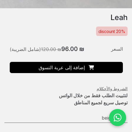
Leah
20% discount
96.00
₪
السعر
₪
120.00
(شامل الضريبة)
إضافة إلى عربة التسوق
الشروط والأحكلام
لتثبيت الطلب فقط من خلال الواتس
توصيل سريع لجميع المناطق
اللون
:
beige