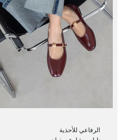
الرفاعي للأحذية