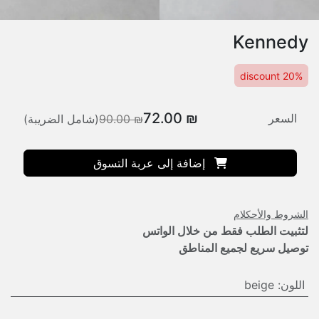
Kennedy
20% discount
72.00
₪
السعر
₪
90.00
(شامل الضريبة)
إضافة إلى عربة التسوق
الشروط والأحكلام
لتثبيت الطلب فقط من خلال الواتس
توصيل سريع لجميع المناطق
اللون
:
beige