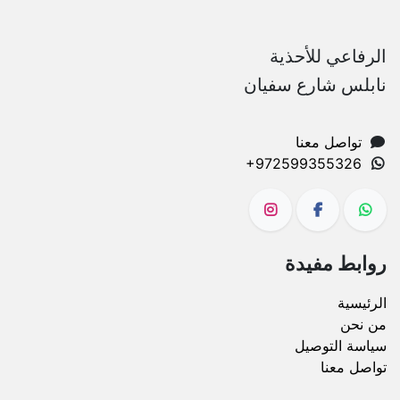
الرفاعي للأحذية
نابلس شارع سفيان
تواصل معنا
+972599355326
روابط مفيدة
الرئيسية
من نحن
سياسة التوصيل
تواصل معنا